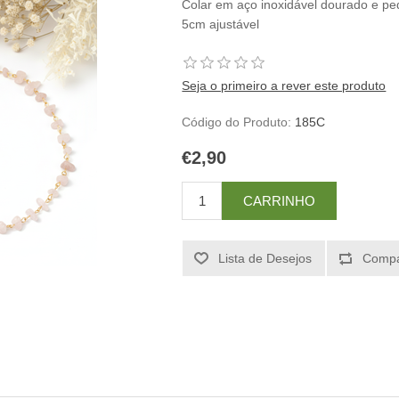
Colar em aço inoxidável dourado e pe
5cm ajustável
Seja o primeiro a rever este produto
Código do Produto:
185C
€2,90