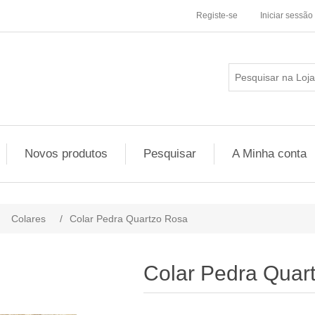
Registe-se
Iniciar sessão
Novos produtos
Pesquisar
A Minha conta
Colares
/
Colar Pedra Quartzo Rosa
Colar Pedra Quar