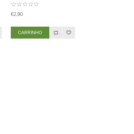
€2,90