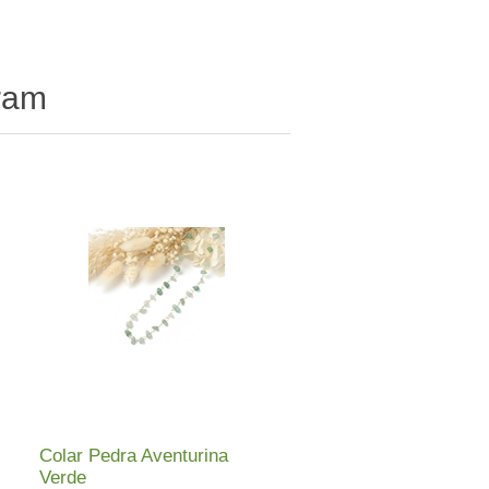
ram
Colar Pedra Aventurina
Verde