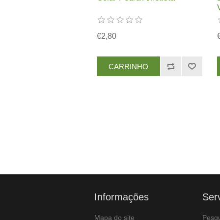
€2,80
Informações
Ser
Mapa do site
Pesqu