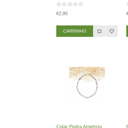
€2,95
Colar Pedra Ametista