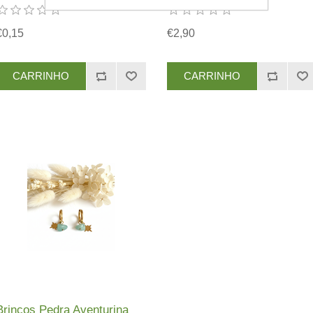
€0,15
€2,90
Brincos Pedra Aventurina