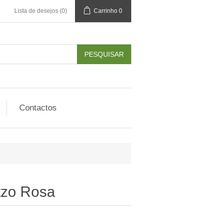
Lista de desejos
(0)
Carrinho
0
Contactos
tzo Rosa