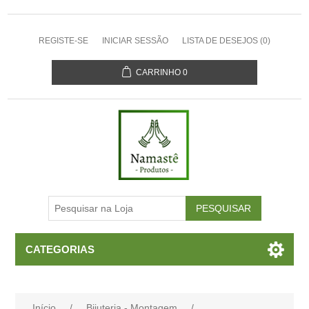
REGISTE-SE
INICIAR SESSÃO
LISTA DE DESEJOS
(0)
CARRINHO
0
CATEGORIAS
Início
/
Bijuteria - Montagem
/