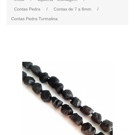
Contas Pedra
/
Contas de 7 a 8mm
/
Contas Pedra Turmalina