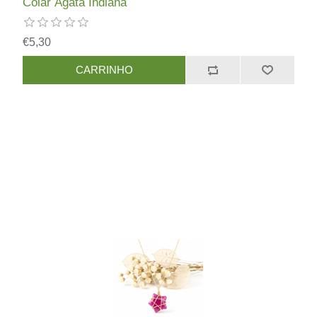
Colar Ágata Indiana
€5,30