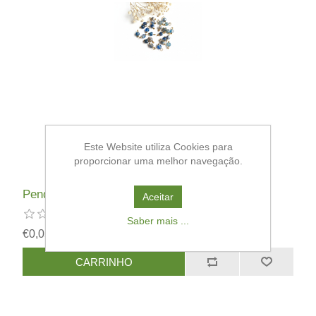
Este Website utiliza Cookies para
proporcionar uma melhor navegação.
Pendente Ágata Azul
Aceitar
Saber mais ...
€0,05