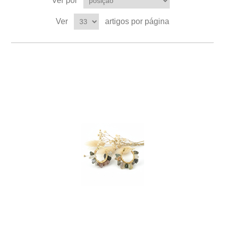
Ver por
Ver
artigos por página