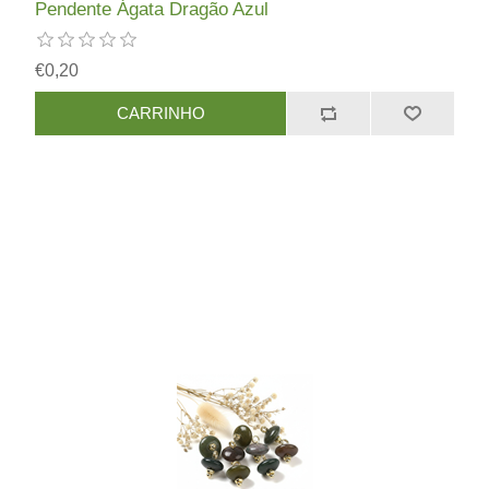
Pendente Ágata Dragão Azul
€0,20