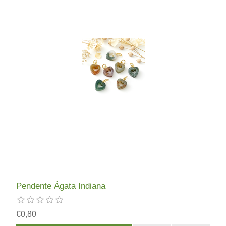
Pendente Ágata Indiana
€0,80