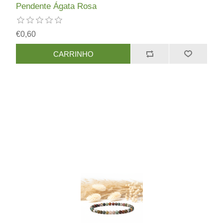
Pendente Ágata Rosa
€0,60