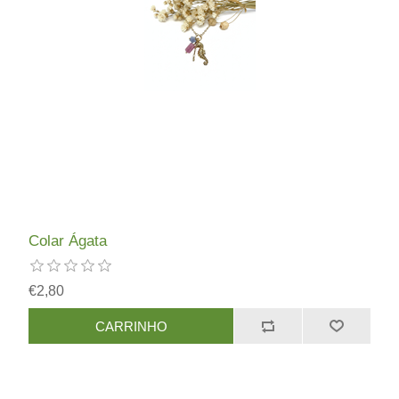
Colar Ágata
€2,80