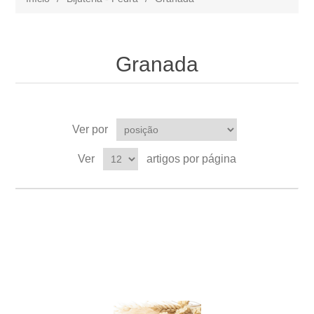
Granada
Ver por
Ver
artigos por página