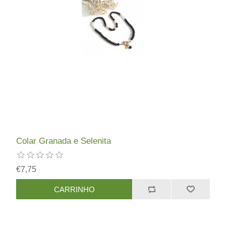
Colar Granada e Selenita
€7,75