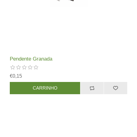
Pendente Granada
€0,15