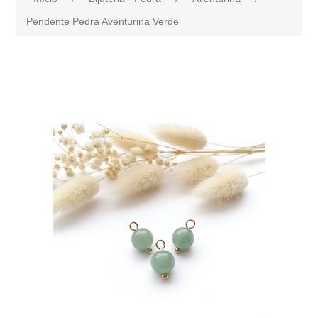
Pendente Pedra Aventurina Verde