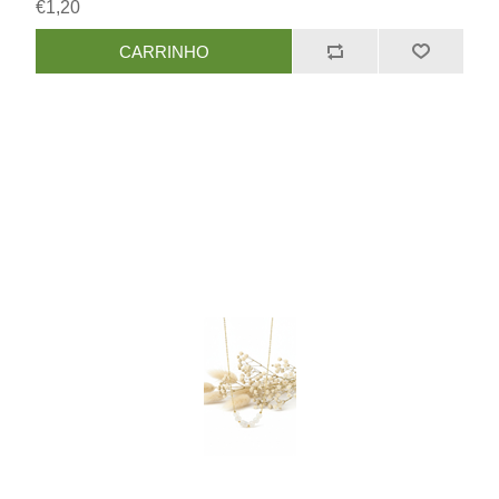
€1,20