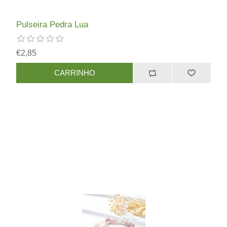
Pulseira Pedra Lua
€2,85