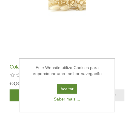
Colar Pedra Lua
Este Website utiliza Cookies para
proporcionar uma melhor navegação.
€3,80
Aceitar
Saber mais ...