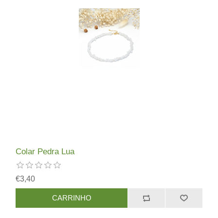
Colar Pedra Lua
€3,40