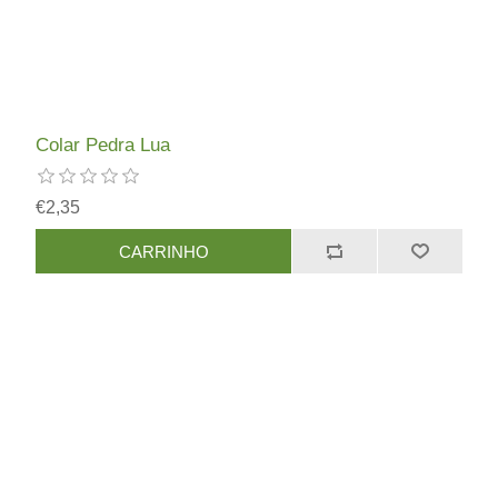
Colar Pedra Lua
€2,35